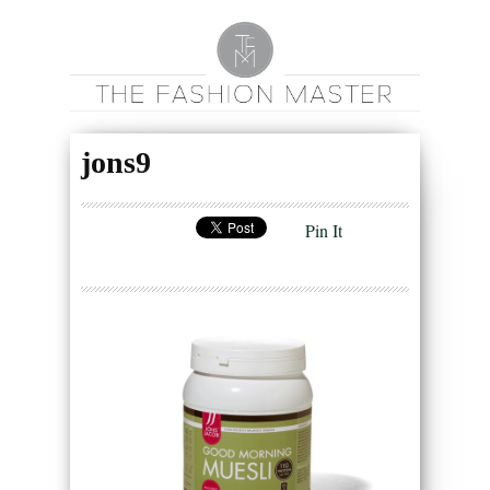
jons9
Pin It