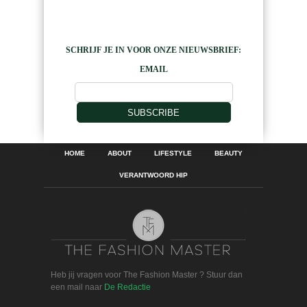
SCHRIJF JE IN VOOR ONZE NIEUWSBRIEF:
EMAIL
SUBSCRIBE
HOME
ABOUT
LIFESTYLE
BEAUTY
VERANTWOORD HIP
Heb jij vragen voor The Fashion Master ? Stuur dan
een mail naar
De Redactie