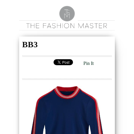
BB3
Pin It