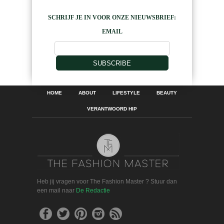
SCHRIJF JE IN VOOR ONZE NIEUWSBRIEF:
EMAIL
SUBSCRIBE
HOME
ABOUT
LIFESTYLE
BEAUTY
VERANTWOORD HIP
Heb jij vragen voor The Fashion Master ? Stuur dan
een mail naar
De Redactie