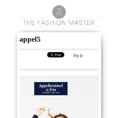
appel5
Pin It