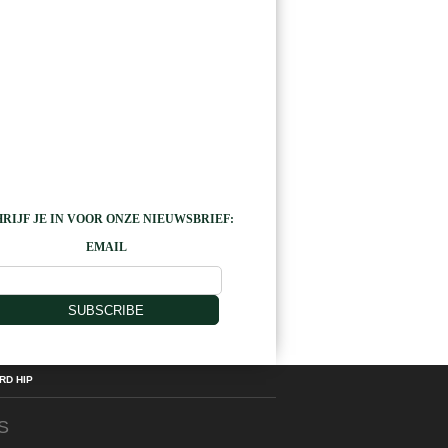
RIJF JE IN VOOR ONZE NIEUWSBRIEF:
EMAIL
SUBSCRIBE
D HIP
S