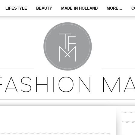
LIFESTYLE
BEAUTY
MADE IN HOLLAND
MORE…
C