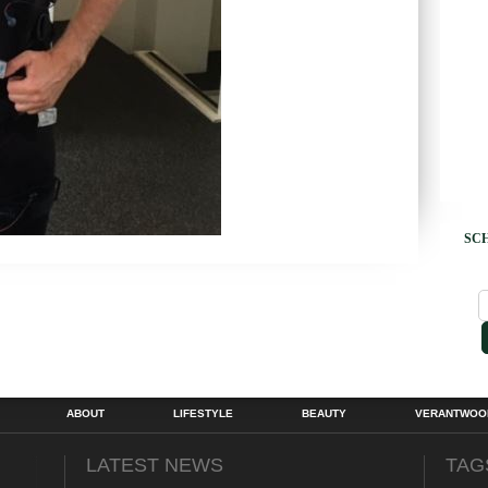
SCH
ABOUT
LIFESTYLE
BEAUTY
VERANTWOOR
LATEST NEWS
TAG