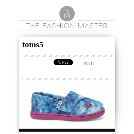
toms5
Pin It