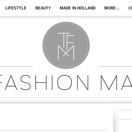
LIFESTYLE
BEAUTY
MADE IN HOLLAND
MORE…
C