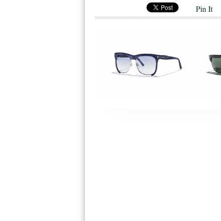
Pin It