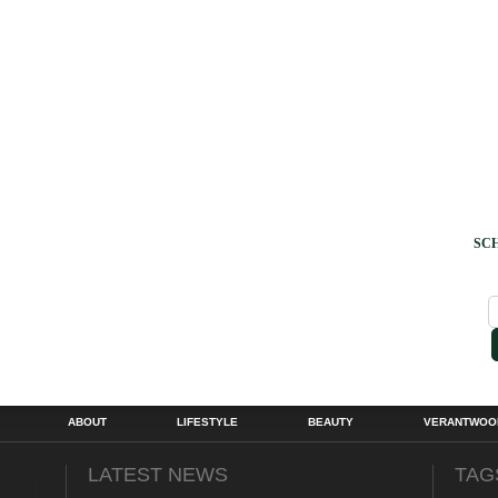
SCH
ABOUT
LIFESTYLE
BEAUTY
VERANTWOOR
LATEST NEWS
TAG