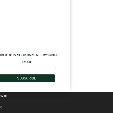
RIJF JE IN VOOR ONZE NIEUWSBRIEF:
EMAIL
SUBSCRIBE
D HIP
S