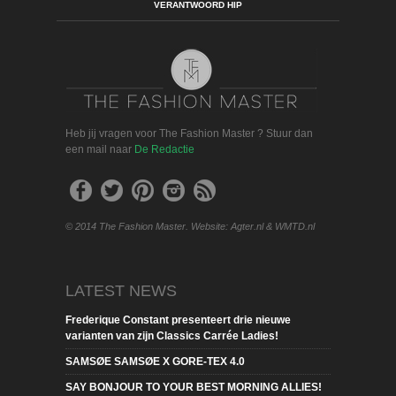
VERANTWOORD HIP
Heb jij vragen voor The Fashion Master ? Stuur dan
een mail naar
De Redactie
© 2014 The Fashion Master. Website: Agter.nl & WMTD.nl
LATEST NEWS
Frederique Constant presenteert drie nieuwe
varianten van zijn Classics Carrée Ladies!
SAMSØE SAMSØE X GORE-TEX 4.0
SAY BONJOUR TO YOUR BEST MORNING ALLIES!