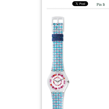
Pin It