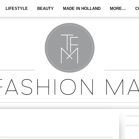
LIFESTYLE
BEAUTY
MADE IN HOLLAND
MORE…
C