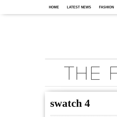
HOME
LATEST NEWS
FASHION
swatch 4