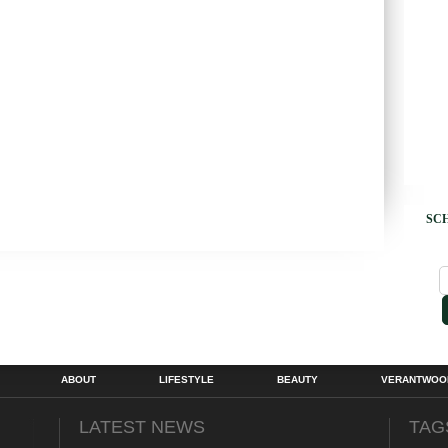
SCH
ABOUT
LIFESTYLE
BEAUTY
VERANTWOOR
LATEST NEWS
TAG