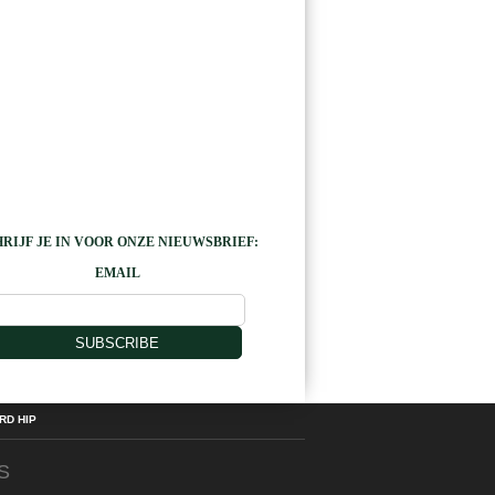
RIJF JE IN VOOR ONZE NIEUWSBRIEF:
EMAIL
SUBSCRIBE
D HIP
S