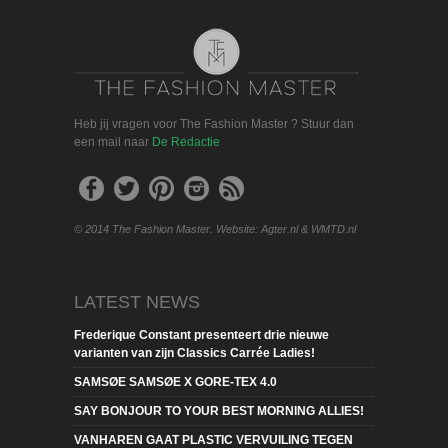
Heb jij vragen voor The Fashion Master ? Stuur dan
een mail naar
De Redactie
© 2014 The Fashion Master. Website: Agter.nl & WMTD.nl
LATEST NEWS
Frederique Constant presenteert drie nieuwe
varianten van zijn Classics Carrée Ladies!
SAMSØE SAMSØE X GORE-TEX 4.0
SAY BONJOUR TO YOUR BEST MORNING ALLIES!
VANHAREN GAAT PLASTIC VERVUILING TEGEN