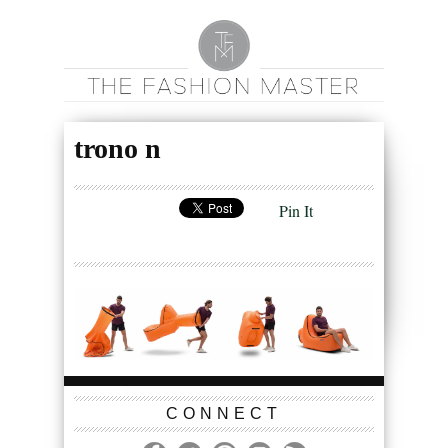
trono n
Pin It
CONNECT