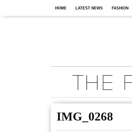
HOME
LATEST NEWS
FASHION
IMG_0268