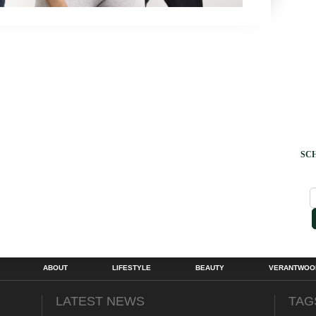
SCH
ABOUT
LIFESTYLE
BEAUTY
VERANTWOOR
LATEST NEWS
TAG