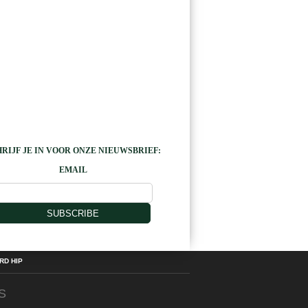
RIJF JE IN VOOR ONZE NIEUWSBRIEF:
EMAIL
SUBSCRIBE
D HIP
S