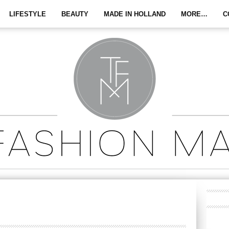
LIFESTYLE
BEAUTY
MADE IN HOLLAND
MORE…
C