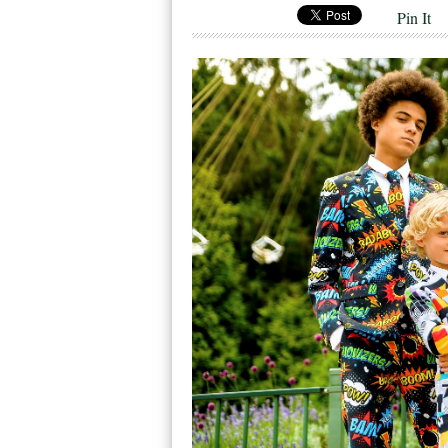
Pin It