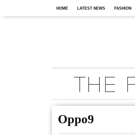
HOME
LATEST NEWS
FASHION
Oppo9