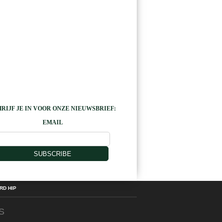
RIJF JE IN VOOR ONZE NIEUWSBRIEF:
EMAIL
SUBSCRIBE
D HIP
S