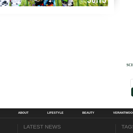
SCH
ABOUT
LIFESTYLE
BEAUTY
VERANTWOOR
LATEST NEWS
TAG