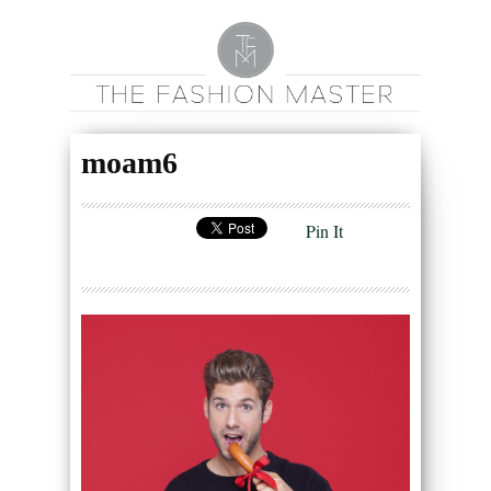
moam6
Pin It