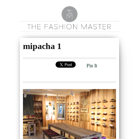
mipacha 1
Pin It