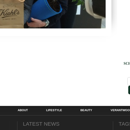
SCH
ABOUT
LIFESTYLE
BEAUTY
VERANTWOOR
LATEST NEWS
TAG