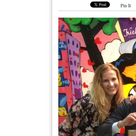
Pin It