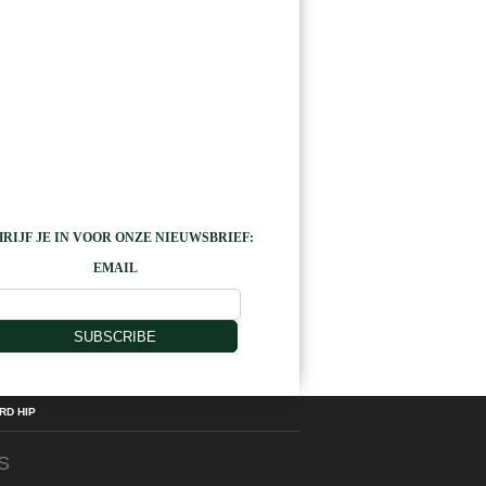
RIJF JE IN VOOR ONZE NIEUWSBRIEF:
EMAIL
SUBSCRIBE
D HIP
S