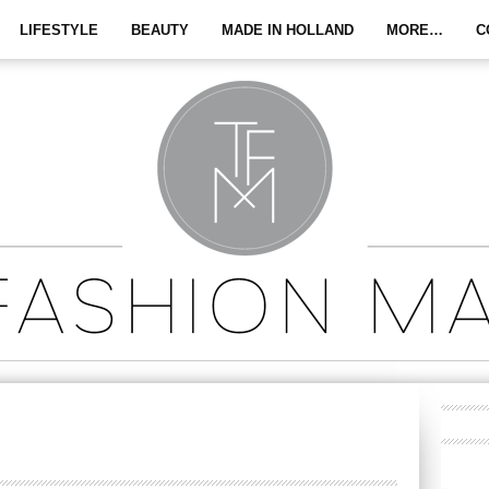
LIFESTYLE
BEAUTY
MADE IN HOLLAND
MORE…
C