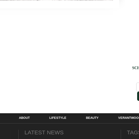
SCH
ABOUT
LIFESTYLE
BEAUTY
VERANTWOOR
LATEST NEWS
TAG