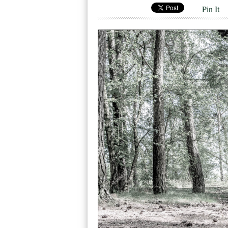
Pin It