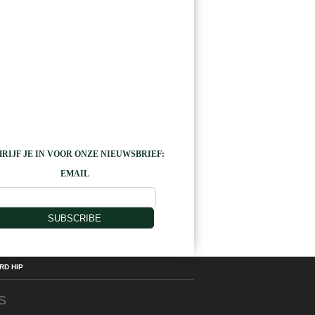
RIJF JE IN VOOR ONZE NIEUWSBRIEF:
EMAIL
SUBSCRIBE
D HIP
S