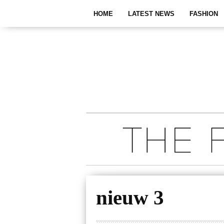
HOME
LATEST NEWS
FASHION
nieuw 3