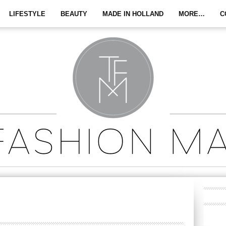
LIFESTYLE
BEAUTY
MADE IN HOLLAND
MORE…
C