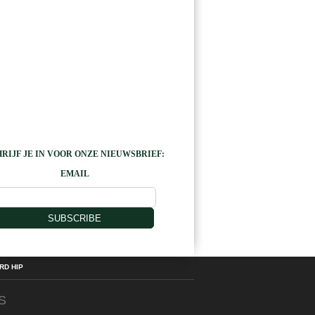
RIJF JE IN VOOR ONZE NIEUWSBRIEF:
EMAIL
SUBSCRIBE
D HIP
S