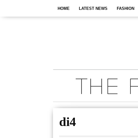
HOME
LATEST NEWS
FASHION
di4