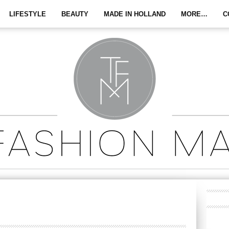
LIFESTYLE
BEAUTY
MADE IN HOLLAND
MORE…
C