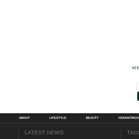
SCH
ABOUT
LIFESTYLE
BEAUTY
VERANTWOOR
LATEST NEWS
TAG