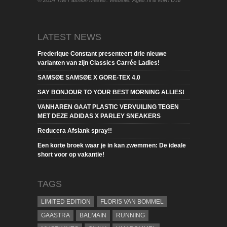
LATEST NEWS
Frederique Constant presenteert drie nieuwe
varianten van zijn Classics Carrée Ladies!
SAMSØE SAMSØE X GORE-TEX 4.0
SAY BONJOUR TO YOUR BEST MORNING ALLIES!
VANHAREN GAAT PLASTIC VERVUILING TEGEN
MET DEZE ADIDAS X PARLEY SNEAKERS
Reducera Afslank spray!!
Een korte broek waar je in kan zwemmen: De ideale
short voor op vakantie!
TAGS
LIMITED EDITION
FLORIS VAN BOMMEL
GAASTRA
BALMAIN
RUNNING