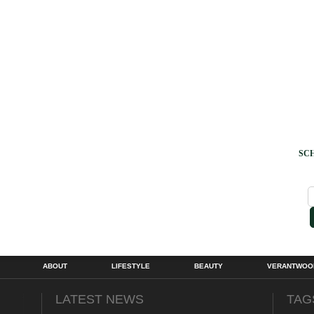
SCH
ABOUT
LIFESTYLE
BEAUTY
VERANTWOOR
LATEST NEWS
TAG