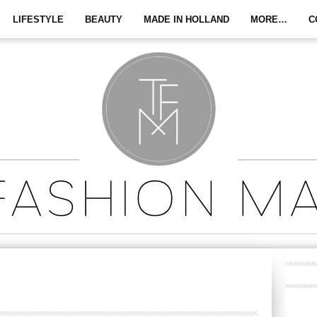
LIFESTYLE
BEAUTY
MADE IN HOLLAND
MORE…
C