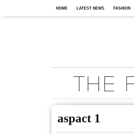
HOME
LATEST NEWS
FASHION
aspact 1