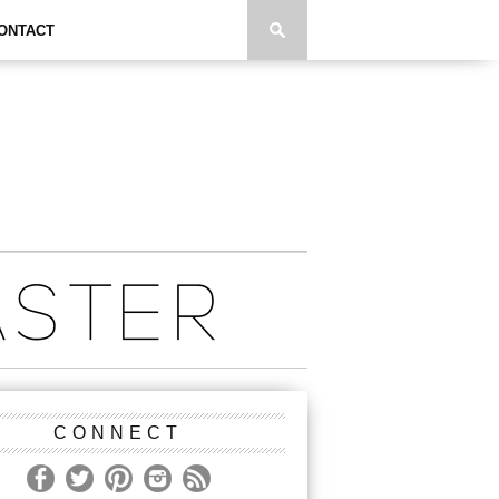
ONTACT
CONNECT