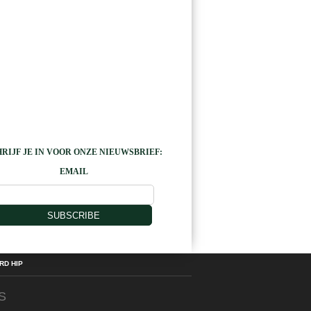
RIJF JE IN VOOR ONZE NIEUWSBRIEF:
EMAIL
SUBSCRIBE
D HIP
S