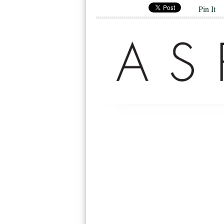
Pin It