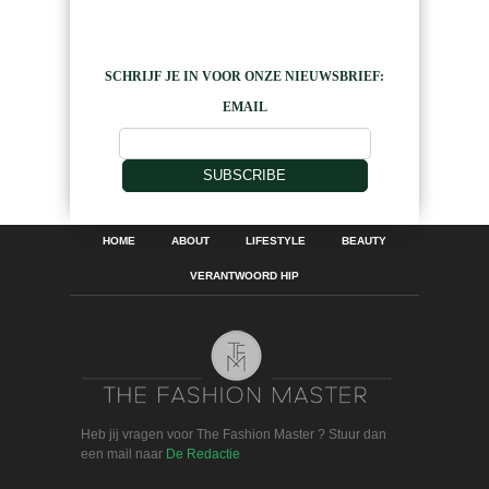
SCHRIJF JE IN VOOR ONZE NIEUWSBRIEF:
EMAIL
SUBSCRIBE
HOME
ABOUT
LIFESTYLE
BEAUTY
VERANTWOORD HIP
Heb jij vragen voor The Fashion Master ? Stuur dan
een mail naar
De Redactie