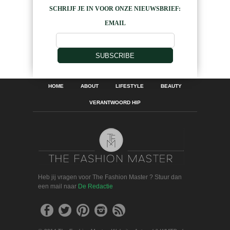
SCHRIJF JE IN VOOR ONZE NIEUWSBRIEF:
EMAIL
SUBSCRIBE
HOME
ABOUT
LIFESTYLE
BEAUTY
VERANTWOORD HIP
Heb jij vragen voor The Fashion Master ? Stuur dan
een mail naar
De Redactie