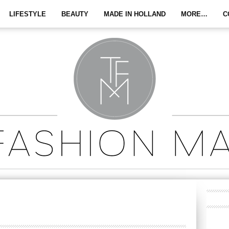
LIFESTYLE
BEAUTY
MADE IN HOLLAND
MORE…
C