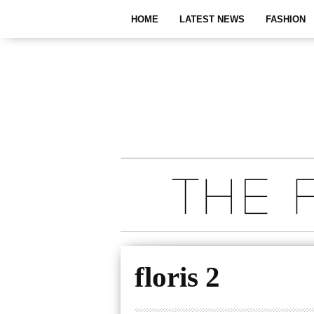
HOME
LATEST NEWS
FASHION
floris 2