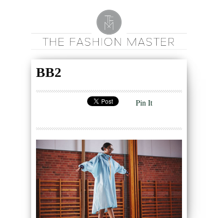
BB2
Pin It